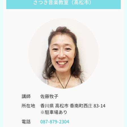
さつき音楽教室（高松市）
講師
佐藤牧子
所在地
香川県 高松市 香南町西庄 83-14
※駐車場あり
電話
087-879-2304