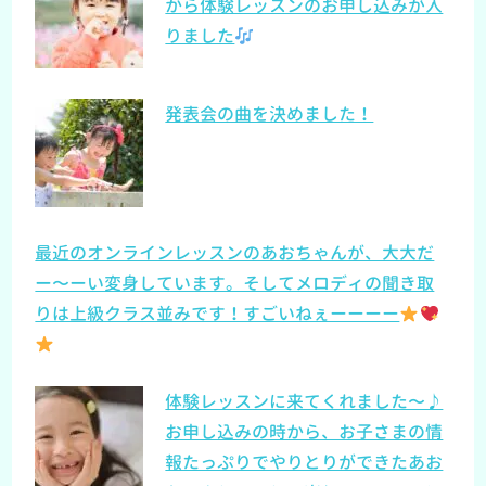
から体験レッスンのお申し込みが入
りました
発表会の曲を決めました！
最近のオンラインレッスンのあおちゃんが、大大だ
ー〜ーい変身しています。そしてメロディの聞き取
りは上級クラス並みです！すごいねぇーーーー
体験レッスンに来てくれました〜♪
お申し込みの時から、お子さまの情
報たっぷりでやりとりができたあお