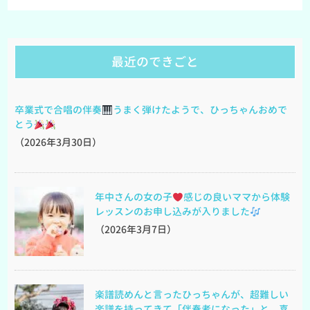
最近のできごと
卒業式で合唱の伴奏
うまく弾けたようで、ひっちゃんおめで
とう
（2026年3月30日）
年中さんの女の子
感じの良いママから体験
レッスンのお申し込みが入りました
（2026年3月7日）
楽譜読めんと言ったひっちゃんが、超難しい
楽譜を持ってきて「伴奏者になった」と、喜