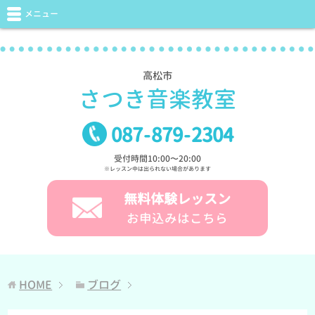
メニュー
高松市
さつき音楽教室
087
-
879
-
2304
受付時間10:00〜20:00
※レッスン中は出られない場合があります
無料体験レッスン
お申込みはこちら
HOME
ブログ